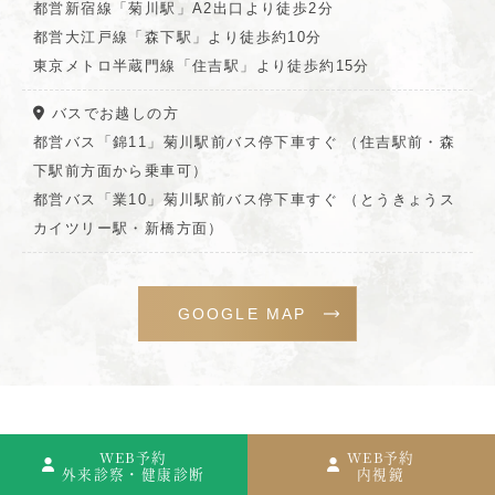
都営新宿線「菊川駅」A2出口より徒歩2分
都営大江戸線「森下駅」より徒歩約10分
東京メトロ半蔵門線「住吉駅」より徒歩約15分
バスでお越しの方
都営バス「錦11」菊川駅前バス停下車すぐ （住吉駅前・森
下駅前方面から乗車可）
都営バス「業10」菊川駅前バス停下車すぐ （とうきょうス
カイツリー駅・新橋方面）
GOOGLE MAP
WEB予約
WEB予約
外来診察・健康診断
内視鏡