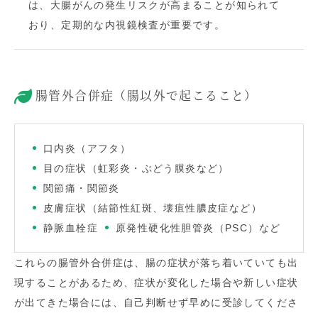
は、大腸がんの発生リスクが高まることが知られて
おり、定期的な内視鏡検査が重要です。
腸管外合併症（腸以外で起こること）
口内炎（アフタ）
目の症状（虹彩炎・ぶどう膜炎など）
関節痛・関節炎
皮膚症状（結節性紅斑、壊疽性膿皮症など）
静脈血栓症
原発性硬化性胆管炎（PSC）など
これらの腸管外合併症は、腸の症状が落ち着いていても出
現することがあるため、症状が変化した場合や新しい症状
が出てきた場合には、自己判断せず早めに受診してくださ