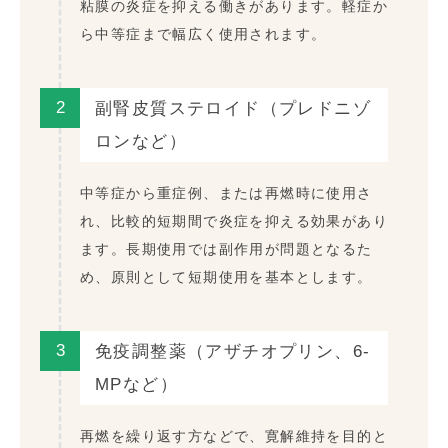
粘膜の炎症を抑える働きがあります。軽症か
ら中等症まで幅広く使用されます。
2
副腎皮質ステロイド（プレドニゾ
ロンなど）
中等症から重症例、または再燃時に使用さ
れ、比較的短期間で炎症を抑える効果があり
ます。長期使用では副作用が問題となるた
め、原則として短期使用を基本とします。
3
免疫調整薬（アザチオプリン、6-
MPなど）
再燃を繰り返す方などで、寛解維持を目的と