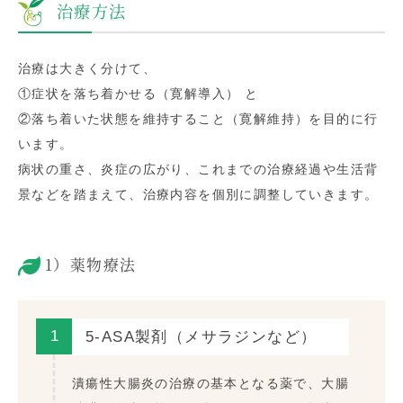
治療方法
治療は大きく分けて、
①症状を落ち着かせる（寛解導入） と
②落ち着いた状態を維持すること（寛解維持）を目的に行
います。
病状の重さ、炎症の広がり、これまでの治療経過や生活背
景などを踏まえて、治療内容を個別に調整していきます。
1）薬物療法
1
5-ASA製剤（メサラジンなど）
潰瘍性大腸炎の治療の基本となる薬で、大腸