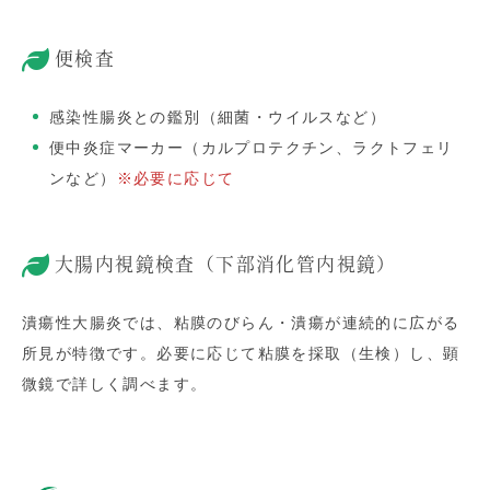
便検査
感染性腸炎との鑑別（細菌・ウイルスなど）
便中炎症マーカー（カルプロテクチン、ラクトフェリ
ンなど）
※必要に応じて
大腸内視鏡検査（下部消化管内視鏡）
潰瘍性大腸炎では、粘膜のびらん・潰瘍が連続的に広がる
所見が特徴です。必要に応じて粘膜を採取（生検）し、顕
微鏡で詳しく調べます。