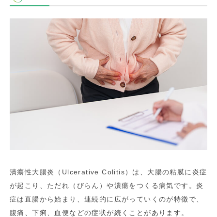
潰瘍性大腸炎（Ulcerative Colitis）は、大腸の粘膜に炎症
が起こり、ただれ（びらん）や潰瘍をつくる病気です。炎
症は直腸から始まり、連続的に広がっていくのが特徴で、
腹痛、下痢、血便などの症状が続くことがあります。