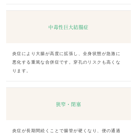
中毒性巨大結腸症
炎症により大腸が高度に拡張し、全身状態が急激に
悪化する重篤な合併症です。穿孔のリスクも高くな
ります。
狭窄・閉塞
炎症が長期間続くことで腸管が硬くなり、便の通過