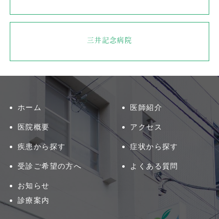
三井記念病院
ホーム
医師紹介
医院概要
アクセス
疾患から探す
症状から探す
受診ご希望の方へ
よくある質問
お知らせ
診療案内