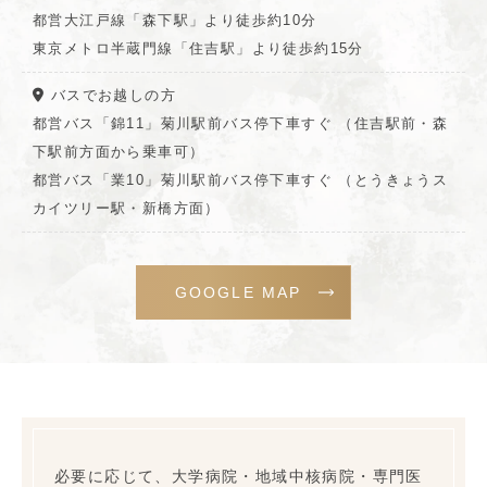
都営大江戸線「森下駅」より徒歩約10分
東京メトロ半蔵門線「住吉駅」より徒歩約15分
バスでお越しの方
都営バス「錦11」菊川駅前バス停下車すぐ （住吉駅前・森
下駅前方面から乗車可）
都営バス「業10」菊川駅前バス停下車すぐ （とうきょうス
カイツリー駅・新橋方面）
GOOGLE MAP
必要に応じて、大学病院・地域中核病院・専門医