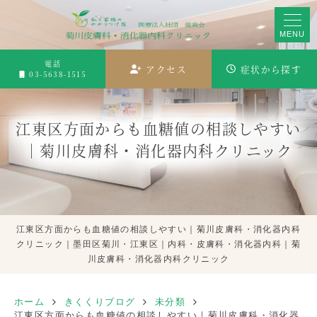
MENU
電話
アクセス
症状から探す
03-5638-1515
江東区方面からも血糖値の相談しやすい
｜菊川皮膚科・消化器内科クリニック
江東区方面からも血糖値の相談しやすい｜菊川皮膚科・消化器内科
クリニック｜墨田区菊川・江東区｜内科・皮膚科・消化器内科｜菊
川皮膚科・消化器内科クリニック
ホーム
きくくりブログ
未分類
江東区方面からも血糖値の相談しやすい｜菊川皮膚科・消化器