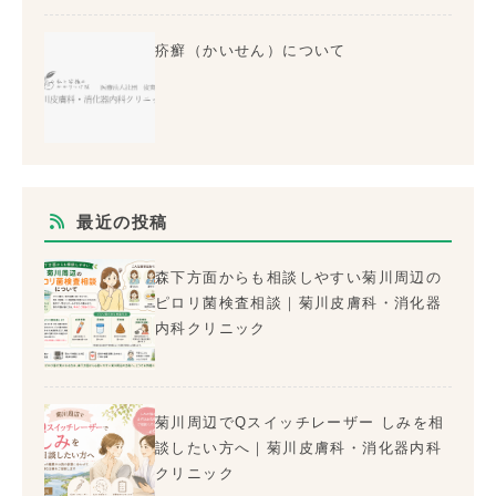
疥癬（かいせん）について
最近の投稿
森下方面からも相談しやすい菊川周辺の
ピロリ菌検査相談｜菊川皮膚科・消化器
内科クリニック
菊川周辺でQスイッチレーザー しみを相
談したい方へ｜菊川皮膚科・消化器内科
クリニック