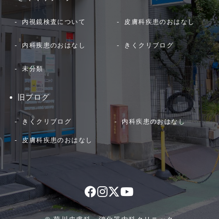
内視鏡検査について
皮膚科疾患のおはなし
内科疾患のおはなし
きくクリブログ
未分類
旧ブログ
きくクリブログ
内科疾患のおはなし
皮膚科疾患のおはなし