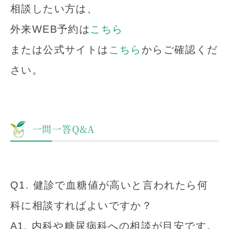
相談したい方は、
外来WEB予約は
こちら
または公式サイトは
こちら
からご確認くだ
さい。
一問一答Q&A
Q1. 健診で血糖値が高いと言われたら何
科に相談すればよいですか？
A1. 内科や糖尿病科への相談が目安です。