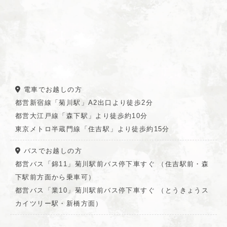
電車でお越しの方
都営新宿線「菊川駅」A2出口より徒歩2分
都営大江戸線「森下駅」より徒歩約10分
東京メトロ半蔵門線「住吉駅」より徒歩約15分
バスでお越しの方
都営バス「錦11」菊川駅前バス停下車すぐ （住吉駅前・森
下駅前方面から乗車可）
都営バス「業10」菊川駅前バス停下車すぐ （とうきょうス
カイツリー駅・新橋方面）