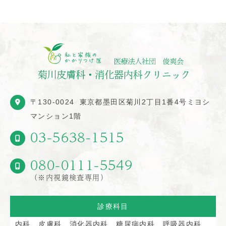
〒130-0024
東京都墨田区菊川2丁目1番4号ミヨシ
マンション1階
03-5638-1515
080-0111-5549
（※内視鏡検査専用）
診療科目
内科、皮膚科、消化器内科、糖尿病内科、呼吸器内科、