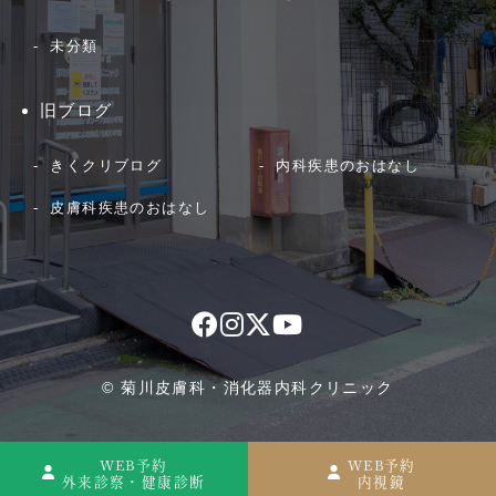
未分類
旧ブログ
きくクリブログ
内科疾患のおはなし
皮膚科疾患のおはなし
© 菊川皮膚科・消化器内科クリニック
WEB予約
WEB予約
外来診察・健康診断
内視鏡