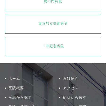
虎の門病院
東京都立墨東病院
三井記念病院
ホーム
医師紹介
医院概要
アクセス
疾患から探す
症状から探す