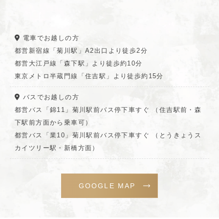
電車でお越しの方
都営新宿線「菊川駅」A2出口より徒歩2分
都営大江戸線「森下駅」より徒歩約10分
東京メトロ半蔵門線「住吉駅」より徒歩約15分
バスでお越しの方
都営バス「錦11」菊川駅前バス停下車すぐ （住吉駅前・森
下駅前方面から乗車可）
都営バス「業10」菊川駅前バス停下車すぐ （とうきょうス
カイツリー駅・新橋方面）
GOOGLE MAP