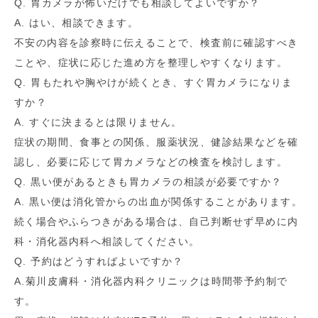
Q. 胃カメラが怖いだけでも相談してよいですか？
A. はい、相談できます。
不安の内容を診察時に伝えることで、検査前に確認すべき
ことや、症状に応じた進め方を整理しやすくなります。
Q. 胃もたれや胸やけが続くとき、すぐ胃カメラになりま
すか？
A. すぐに決まるとは限りません。
症状の期間、食事との関係、服薬状況、健診結果などを確
認し、必要に応じて胃カメラなどの検査を検討します。
Q. 黒い便があるときも胃カメラの相談が必要ですか？
A. 黒い便は消化管からの出血が関係することがあります。
続く場合やふらつきがある場合は、自己判断せず早めに内
科・消化器内科へ相談してください。
Q. 予約はどうすればよいですか？
A.菊川皮膚科・消化器内科クリニックは時間帯予約制で
す。