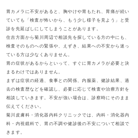
胃カメラに不安があると、胸やけや胃もたれ、胃痛が続い
ていても「検査が怖いから、もう少し様子を見よう」と受
診を先延ばしにしてしまうことがあります。
住吉方面から菊川周辺で相談先を探している方の中にも、
検査そのものへの緊張や、えずき、結果への不安から迷っ
ている方は少なくありません。
胃の症状があるからといって、すぐに胃カメラが必要と決
まるわけではありません。
まずは症状の経過、食事との関係、内服薬、健診結果、過
去の検査歴などを確認し、必要に応じて検査や治療方針を
相談していきます。不安が強い場合は、診察時にそのまま
伝えてください。
菊川皮膚科・消化器内科クリニックでは、内科・消化器内
科・内視鏡科で、胃の不調や健診後の不安について相談で
きます。