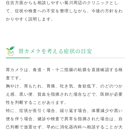
住吉方面からも相談しやすい菊川周辺のクリニックとし
て、症状や検査への不安を整理しながら、今後の方針をわ
かりやすく説明します。
胃カメラを考える症状の目安
胃カメラは、食道・胃・十二指腸の粘膜を直接確認する検
査です。
胸やけ、胃もたれ、胃痛、吐き気、食欲低下、のどのつか
え感、黒い便、貧血を指摘された場合などで、医師が必要
性を判断することがあります。
特に、症状が長引く場合、繰り返す場合、体重減少や黒い
便を伴う場合、健診や検査で異常を指摘された場合は、自
己判断で放置せず、早めに消化器内科へ相談することが大