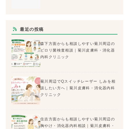
最近の投稿
森下方面からも相談しやすい菊川周辺の
ピロリ菌検査相談｜菊川皮膚科・消化器
内科クリニック
菊川周辺でQスイッチレーザー しみを相
談したい方へ｜菊川皮膚科・消化器内科
クリニック
住吉方面からも相談しやすい菊川周辺の
胸やけ・消化器内科相談｜菊川皮膚科・