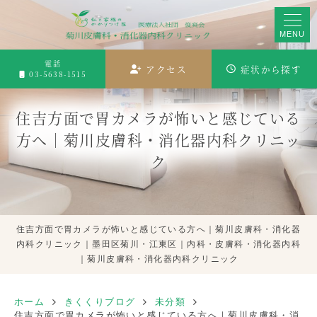
MENU
電話
アクセス
症状から探す
03-5638-1515
住吉方面で胃カメラが怖いと感じている
方へ｜菊川皮膚科・消化器内科クリニッ
ク
住吉方面で胃カメラが怖いと感じている方へ｜菊川皮膚科・消化器
内科クリニック｜墨田区菊川・江東区｜内科・皮膚科・消化器内科
｜菊川皮膚科・消化器内科クリニック
ホーム
きくくりブログ
未分類
住吉方面で胃カメラが怖いと感じている方へ｜菊川皮膚科・消